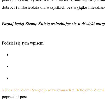
dobroci i miłosierdzia dla wszystkich bez wyjątku mieszka
Poznaj lepiej Ziemię Świętą wsłuchując się w dźwięki muzyk
Podziel się tym wpisem
o ludziach Ziemi Świętej
o rozważaniach z Betlejem
o Ziemi 
poprzedni post