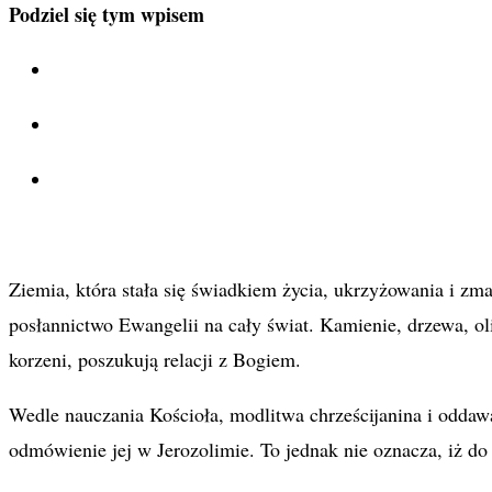
Podziel się tym wpisem
Ziemia, która stała się świadkiem życia, ukrzyżowania i zm
posłannictwo Ewangelii na cały świat. Kamienie, drzewa, oli
korzeni, poszukują relacji z Bogiem.
Wedle nauczania Kościoła, modlitwa chrześcijanina i oddaw
odmówienie jej w Jerozolimie. To jednak nie oznacza, iż do