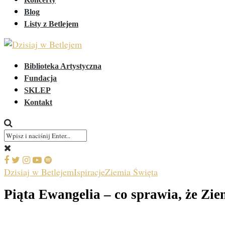
Blog
Listy z Betlejem
Biblioteka Artystyczna
Fundacja
SKLEP
Kontakt
Dzisiaj w Betlejem
Ispiracje
Ziemia Święta
Piąta Ewangelia – co sprawia, że Zie