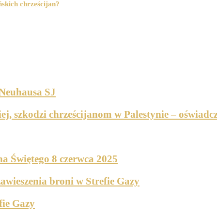
ńskich chrześcijan?
 Neuhausa SJ
j, szkodzi chrześcijanom w Palestynie – oświadcze
cha Świętego 8 czerwca 2025
awieszenia broni w Strefie Gazy
fie Gazy