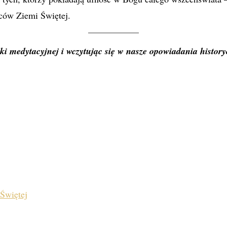
ńców Ziemi Świętej.
i medytacyjnej i wczytując się w nasze opowiadania historyc
Świętej