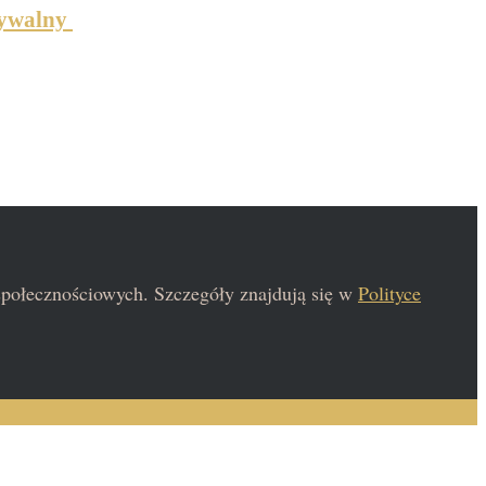
ązywalny
 społecznościowych. Szczegóły znajdują się w
Polityce