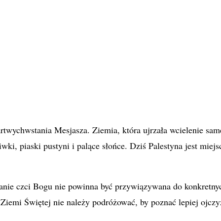
artwychwstania Mesjasza. Ziemia, która ujrzała wcielenie sa
wki, piaski pustyni i palące słońce. Dziś Palestyna jest miej
anie czci Bogu nie powinna być przywiązywana do konkretnych
 Ziemi Świętej nie należy podróżować, by poznać lepiej ojczy