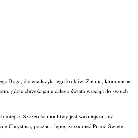
mego Boga, doświadczyła jego kroków. Ziemia, która niesie
scem, gdzie chrześcijanie całego świata wracają do swoich
 miejsc. Szczerość modlitwy jest ważniejsza, niż
znę Chrystusa, poczuć i lepiej zrozumieć Pismo Święte.