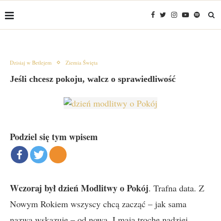
Dzisiaj w Betlejem
Ziemia Święta
Jeśli chcesz pokoju, walcz o sprawiedliwość
Podziel się tym wpisem
Wczoraj był dzień Modlitwy o Pokój
. Trafna data. Z
Nowym Rokiem wszyscy chcą zacząć – jak sama
nazwa wskazuje – od nowa. I mają trochę nadziei.