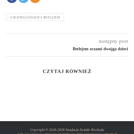
O ROZWAŻANIACH Z BETLEJEM
następny post
Betlejem oczami dwojga dzieci
CZYTAJ RÓWNIEŻ
Copyright © 2016-2026 Fundacja Światło Wschodu