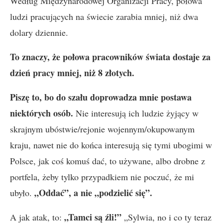
Według Międzynarodowej Organizacji Pracy, połowa
ludzi pracujących na świecie zarabia mniej, niż dwa
dolary dziennie.
To znaczy, że połowa pracowników świata dostaje za
dzień pracy mniej, niż 8 złotych.
Piszę to, bo do szału doprowadza mnie postawa
niektórych osób.
Nie interesują ich ludzie żyjący w
skrajnym ubóstwie/rejonie wojennym/okupowanym
kraju, nawet nie do końca interesują się tymi ubogimi w
Polsce, jak coś komuś dać, to używane, albo drobne z
portfela, żeby tylko przypadkiem nie poczuć, że mi
„Oddać”, a nie „podzielić się”.
ubyło.
„Tamci są źli!”
A jak atak, to:
„Sylwia, no i co ty teraz