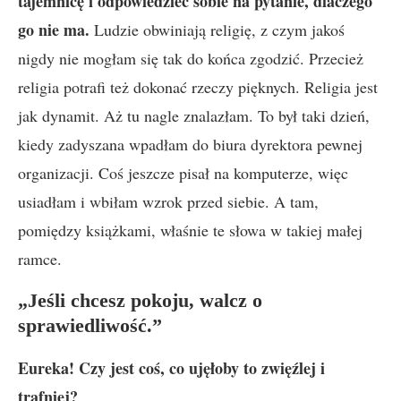
tajemnicę i odpowiedzieć sobie na pytanie, dlaczego
go nie ma.
Ludzie obwiniają religię, z czym jakoś
nigdy nie mogłam się tak do końca zgodzić. Przecież
religia potrafi też dokonać rzeczy pięknych. Religia jest
jak dynamit. Aż tu nagle znalazłam. To był taki dzień,
kiedy zadyszana wpadłam do biura dyrektora pewnej
organizacji. Coś jeszcze pisał na komputerze, więc
usiadłam i wbiłam wzrok przed siebie. A tam,
pomiędzy książkami, właśnie te słowa w takiej małej
ramce.
„Jeśli chcesz pokoju, walcz o
sprawiedliwość.”
Eureka! Czy jest coś, co ujęłoby to zwięźlej i
trafniej?