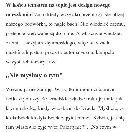
W końcu tematem na topie jest design nowego
mieszkania!
Za to kiedy wszystko przeniosło się bliżej
naszego podwórka, to nagle bach! Nie wiedzieć czemu,
pretensje kierowane są do mnie. A właściwie wiedzieć
czemu – uczyłam się arabskiego, więc w oczach
niektórych jestem przez to automatycznie kumpelą
wszystkich terrorystów.
„Nie myślmy o tym”
Wiecie, ja nie żartuję. Wszystkim moim znajomym
obiło się o uszy, że izraelskie władze traktują mnie jak
kryminalistkę, kiedy wjeżdżam do Izraela. Myślicie, że
ktokolwiek kiedykolwiek zapytał mnie: „Sylwia, jak się
tam właściwie żyje w tej Palestynie?”, „Na czym w