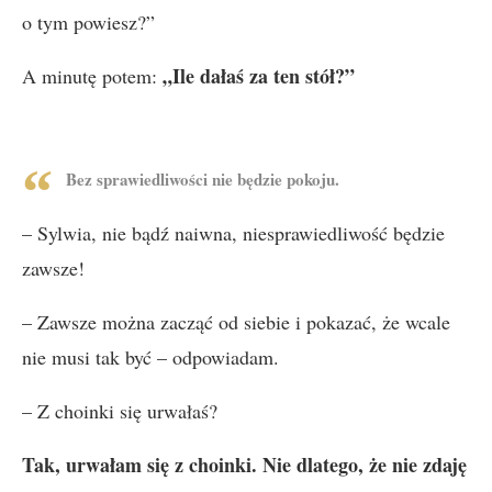
o tym powiesz?”
„Ile dałaś za ten stół?”
A minutę potem:
Bez sprawiedliwości nie będzie pokoju.
– Sylwia, nie bądź naiwna, niesprawiedliwość będzie
zawsze!
– Zawsze można zacząć od siebie i pokazać, że wcale
nie musi tak być – odpowiadam.
– Z choinki się urwałaś?
Tak, urwałam się z choinki. Nie dlatego, że nie zdaję