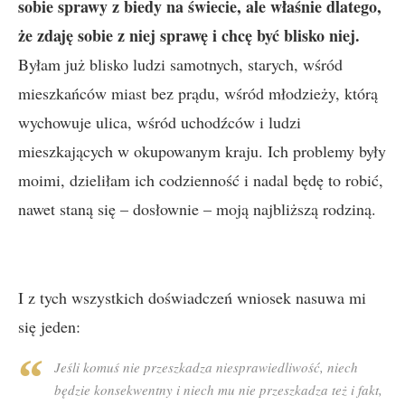
sobie sprawy z biedy na świecie, ale właśnie dlatego,
że zdaję sobie z niej sprawę i chcę być blisko niej.
Byłam już blisko ludzi samotnych, starych, wśród
mieszkańców miast bez prądu, wśród młodzieży, którą
wychowuje ulica, wśród uchodźców i ludzi
mieszkających w okupowanym kraju. Ich problemy były
moimi, dzieliłam ich codzienność i nadal będę to robić,
nawet staną się – dosłownie – moją najbliższą rodziną.
I z tych wszystkich doświadczeń wniosek nasuwa mi
się jeden:
Jeśli komuś nie przeszkadza niesprawiedliwość, niech
będzie konsekwentny i niech mu nie przeszkadza też i fakt,