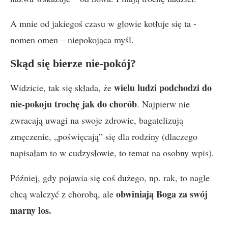
A mnie od jakiegoś czasu w głowie kotłuje się ta -
nomen omen – niepokojąca myśl.
Skąd się bierze nie-pokój?
wielu ludzi podchodzi do
Widzicie, tak się składa, że
nie-pokoju trochę jak do chorób
. Najpierw nie
zwracają uwagi na swoje zdrowie, bagatelizują
zmęczenie, „poświęcają” się dla rodziny (dlaczego
napisałam to w cudzysłowie, to temat na osobny wpis).
Później, gdy pojawia się coś dużego, np. rak, to nagle
obwiniają Boga za swój
chcą walczyć z chorobą, ale
marny los.