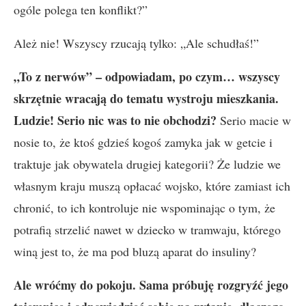
ogóle polega ten konflikt?”
Ależ nie! Wszyscy rzucają tylko: „Ale schudłaś!”
„To z nerwów” – odpowiadam, po czym… wszyscy
skrzętnie wracają do tematu wystroju mieszkania.
Ludzie! Serio nic was to nie obchodzi?
Serio macie w
nosie to, że ktoś gdzieś kogoś zamyka jak w getcie i
traktuje jak obywatela drugiej kategorii? Że ludzie we
własnym kraju muszą opłacać wojsko, które zamiast ich
chronić, to ich kontroluje nie wspominając o tym, że
potrafią strzelić nawet w dziecko w tramwaju, którego
winą jest to, że ma pod bluzą aparat do insuliny?
Ale wróćmy do pokoju. Sama próbuję rozgryźć jego