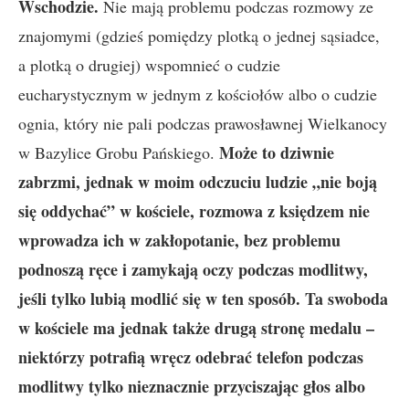
Wschodzie.
Nie mają problemu podczas rozmowy ze
znajomymi (gdzieś pomiędzy plotką o jednej sąsiadce,
a plotką o drugiej) wspomnieć o cudzie
eucharystycznym w jednym z kościołów albo o cudzie
ognia, który nie pali podczas prawosławnej Wielkanocy
Może to dziwnie
w Bazylice Grobu Pańskiego.
zabrzmi, jednak w moim odczuciu ludzie „nie boją
się oddychać” w kościele, rozmowa z księdzem nie
wprowadza ich w zakłopotanie, bez problemu
podnoszą ręce i zamykają oczy podczas modlitwy,
jeśli tylko lubią modlić się w ten sposób.
Ta swoboda
w kościele ma jednak także drugą stronę medalu –
niektórzy potrafią wręcz odebrać telefon podczas
modlitwy tylko nieznacznie przyciszając głos albo