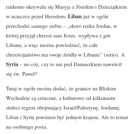
rzekomo ukrywała się Maryja z Józefem i Dzieciątkiem
Liban
w ucieczce przed Herodem.
już w ogóle
przechodzi samego siebie – „skoro rzeka Jordan, w
której przyjął chrzest sam Jezus, wypływa z gór
Libanu, a więc można powiedzieć, że całe
chrześcijaństwo ma swoje źródła w Libanie” (serio). A
Syria
– no cóż, czy to nie pod Damaszkiem nawrócił
się św. Paweł?
Tutaj w ogóle można dodać, że granice na Bliskim
Wschodzie są sztuczne, a kulturowo od kilkunastu
stuleci region obejmujący Izrael/Palestynę, Jordanię,
Liban i Syrię powinien być jednym krajem. Ale to temat
na osobnego posta.