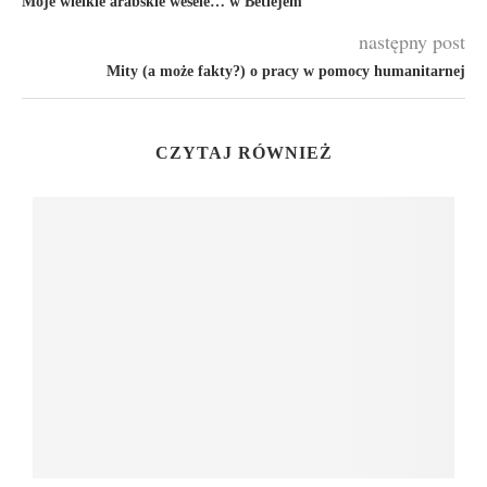
Moje wielkie arabskie wesele… w Betlejem
następny post
Mity (a może fakty?) o pracy w pomocy humanitarnej
CZYTAJ RÓWNIEŻ