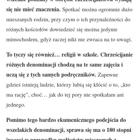
się nie mieć znaczenia.
Spotkać można ogromnie dużo
mieszanych rodzin, przy czym o ich przynależności do
różnych kościołów dowiedzieć się można jedynie
mimochodem, gdyż raczej nikt nie zwraca na to uwagi.
To tyczy się również… religii w szkole. Chrześcijanie
różnych denominacji chodzą na te same zajęcia i
uczą się z tych samych podręczników.
Zapewne
gdzieś istnieją ludzie, którzy lubią się kłócić o to, „kto
ma rację”, choć… jak do tej pory nie spotkałam ani
jednego.
Pomimo tego bardzo ekumenicznego podejścia do
wszelakich denominacji, sprawa się ma o 180 stopni
inaczej w przypadku małżeństw mieszanych z