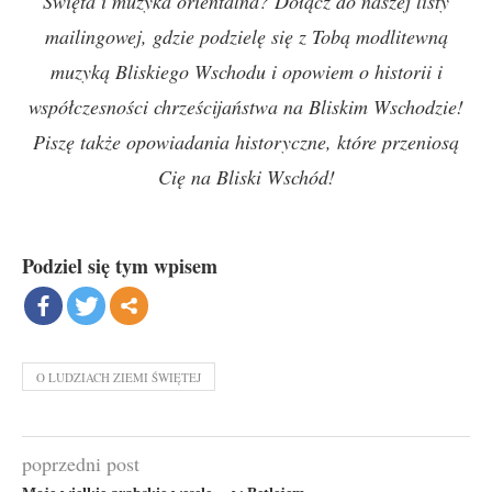
Święta i muzyka orientalna? Dołącz do naszej listy
mailingowej, gdzie podzielę się z Tobą modlitewną
muzyką Bliskiego Wschodu i opowiem o historii i
współczesności chrześcijaństwa na Bliskim Wschodzie!
Piszę także opowiadania historyczne, które przeniosą
Cię na Bliski Wschód!
Podziel się tym wpisem
O LUDZIACH ZIEMI ŚWIĘTEJ
poprzedni post