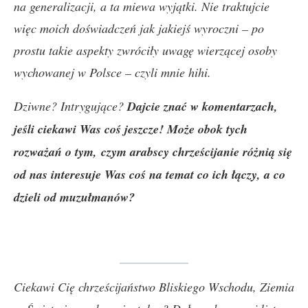
na generalizacji, a ta miewa wyjątki. Nie traktujcie
więc moich doświadczeń jak jakiejś wyroczni – po
prostu takie aspekty zwróciły uwagę wierzącej osoby
wychowanej w Polsce – czyli mnie hihi.
Dziwne? Intrygujące?
Dajcie znać w komentarzach,
jeśli ciekawi Was coś jeszcze! Może obok tych
rozważań o tym,
czym arabscy chrześcijanie różnią się
od nas interesuje Was
coś na temat co ich łączy, a co
dzieli od muzułmanów?
Ciekawi Cię chrześcijaństwo Bliskiego Wschodu, Ziemia