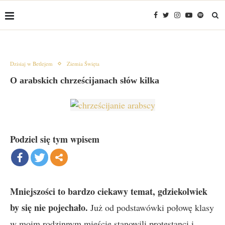
Dzisiaj w Betlejem
Ziemia Święta
O arabskich chrześcijanach słów kilka
Podziel się tym wpisem
Mniejszości to bardzo ciekawy temat, gdziekolwiek
by się nie pojechało.
Już od podstawówki połowę klasy
w moim rodzinnym mieście stanowili protestanci i