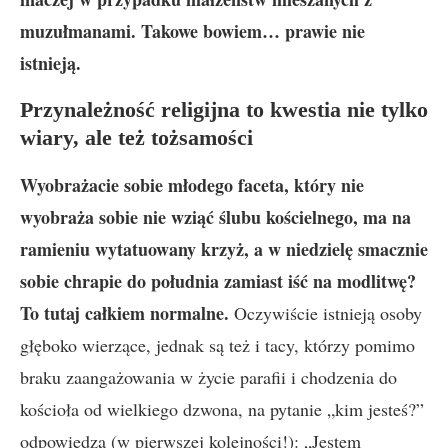
muzułmanami. Takowe bowiem… prawie nie
istnieją.
Przynależność religijna to kwestia nie tylko
wiary, ale też tożsamości
Wyobrażacie sobie młodego faceta, który nie
wyobraża sobie nie wziąć ślubu kościelnego, ma na
ramieniu wytatuowany krzyż, a w niedzielę smacznie
sobie chrapie do południa zamiast iść na modlitwę?
To tutaj całkiem normalne.
Oczywiście istnieją osoby
głęboko wierzące, jednak są też i tacy, którzy pomimo
braku zaangażowania w życie parafii i chodzenia do
kościoła od wielkiego dzwona, na pytanie „kim jesteś?”
odpowiedzą (w pierwszej kolejności!): „Jestem