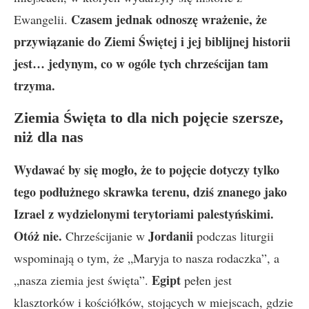
Czasem jednak odnoszę wrażenie, że
Ewangelii.
przywiązanie do Ziemi Świętej i jej biblijnej historii
jest… jedynym, co w ogóle tych chrześcijan tam
trzyma.
Ziemia Święta to dla nich pojęcie szersze,
niż dla nas
Wydawać by się mogło, że to pojęcie dotyczy tylko
tego podłużnego skrawka terenu, dziś znanego jako
Izrael z wydzielonymi terytoriami palestyńskimi.
Otóż nie.
Jordanii
Chrześcijanie w
podczas liturgii
wspominają o tym, że „Maryja to nasza rodaczka”, a
Egipt
„nasza ziemia jest święta”.
pełen jest
klasztorków i kościółków, stojących w miejscach, gdzie