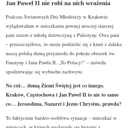
Jan Paweł II nie robi na nich wrażenia
Podczas Światowych Dni Młodzieży w Krakowie
wylądowałam w mieszkaniu pewnej uroczej starszej
pani razem z młodą dziewczyną z Palestyny. Owa pani
– przeszczęśliwa, że może podzielić się z kimś z daleka
naszą polską dumą przyniosła do pokoju obrazek św.
Faustyny i Jana Pawła II. „To Polacy!” – mówiła
spodziewając się wybuchu zachwytu.
No cóż… dumą Ziemi Świętej jest co innego.
Kraków, Częstochowa i Jan Paweł II to nie to samo
co… Jerozolima, Nazaret i Jezus Chrystus, prawda?
To faktycznie bardzo osobliwa sytuacja – mieszkać w
miejscach, w których wydarzyły się historie z