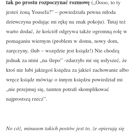
tak po prostu rozpoczynać rozmowę
(„Oooo, to ty
jesteś żoną Yousefa?” – powiedziała pewna młoda
dziewczyna podając mi rękę na znak pokoju). Tutaj też
warto dodać, że kościół odgrywa także ogromną rolę w
pomaganiu wiernym (problem w domu, nowy dom,
zaręczyny, ślub – wszędzie jest ksiądz!) Nie chodzą
jednak za nimi „na ślepo” -zdarzyło mi się usłyszeć, że
ktoś nie lubi jakiegoś księdza za jakieś zachowanie albo
wręcz ksiądz mówiąc o innym księdzu powiedział mi
„nie przejmuj się, tamten potrafi skomplikować
najprostszą rzecz”.
No cóż, minusem takich postów jest to, że opierają się