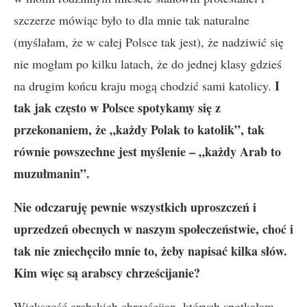
szczerze mówiąc było to dla mnie tak naturalne
(myślałam, że w całej Polsce tak jest), że nadziwić się
nie mogłam po kilku latach, że do jednej klasy gdzieś
I
na drugim końcu kraju mogą chodzić sami katolicy.
tak jak często w Polsce spotykamy się z
przekonaniem, że „każdy Polak to katolik”, tak
równie powszechne jest myślenie – „każdy Arab to
muzułmanin”.
Nie odczaruję pewnie wszystkich uproszczeń i
uprzedzeń obecnych w naszym społeczeństwie, choć i
tak nie zniechęciło mnie to, żeby napisać kilka słów.
Kim więc są arabscy chrześcijanie?
Większość arabskich chrześcijan, których spotkałam