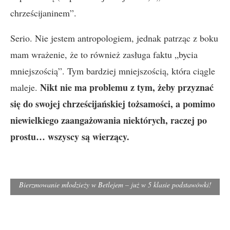
chrześcijaninem”.
Serio. Nie jestem antropologiem, jednak patrząc z boku
mam wrażenie, że to również zasługa faktu „bycia
mniejszością”. Tym bardziej mniejszością, która ciągle
Nikt nie ma problemu z tym, żeby przyznać
maleje.
się do swojej chrześcijańskiej tożsamości, a pomimo
niewielkiego zaangażowania niektórych, raczej po
prostu… wszyscy są wierzący.
Bierzmowanie młodzieży w Betlejem – już w 5 klasie podstawówki!