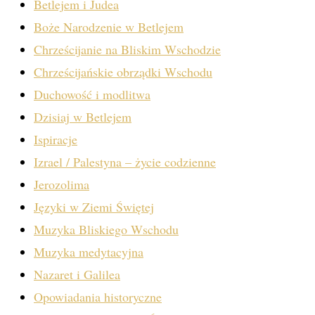
Betlejem i Judea
Boże Narodzenie w Betlejem
Chrześcijanie na Bliskim Wschodzie
Chrześcijańskie obrządki Wschodu
Duchowość i modlitwa
Dzisiaj w Betlejem
Ispiracje
Izrael / Palestyna – życie codzienne
Jerozolima
Języki w Ziemi Świętej
Muzyka Bliskiego Wschodu
Muzyka medytacyjna
Nazaret i Galilea
Opowiadania historyczne