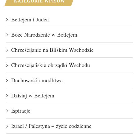
KATEGORIE WPISÓW
Betlejem i Judea
Boże Narodzenie w Betlejem
Chrześcijanie na Bliskim Wschodzie
Chrześcijańskie obrządki Wschodu
Duchowość i modlitwa
Dzisiaj w Betlejem
Ispiracje
Izrael / Palestyna – życie codzienne