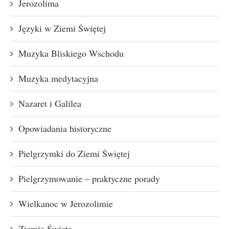
Jerozolima
Języki w Ziemi Świętej
Muzyka Bliskiego Wschodu
Muzyka medytacyjna
Nazaret i Galilea
Opowiadania historyczne
Pielgrzymki do Ziemi Świętej
Pielgrzymowanie – praktyczne porady
Wielkanoc w Jerozolimie
Ziemia Święta