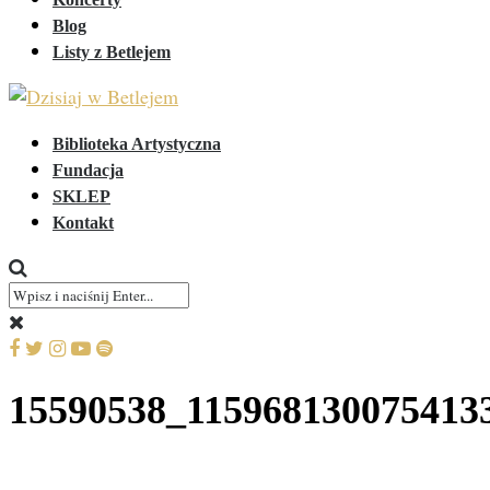
Blog
Listy z Betlejem
Biblioteka Artystyczna
Fundacja
SKLEP
Kontakt
15590538_115968130075413