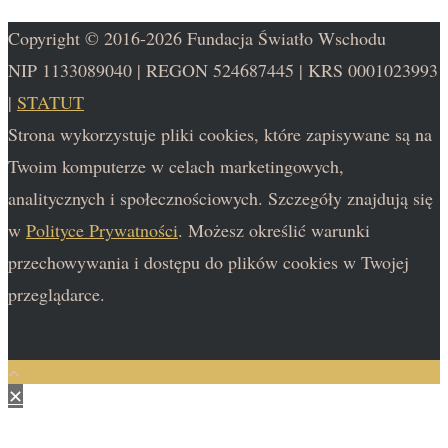
Copyright © 2016-2026 Fundacja Światło Wschodu
NIP 1133089040 | REGON 524687445 | KRS 0001023993
|
STATUT
Strona wykorzystuje pliki cookies, które zapisywane są na
Twoim komputerze w celach marketingowych,
analitycznych i społecznościowych. Szczegóły znajdują się
w
Polityce Prywatności
. Możesz określić warunki
przechowywania i dostępu do plików cookies w Twojej
przeglądarce.
✕