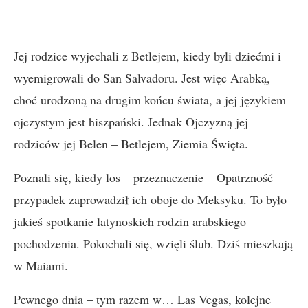
Jej rodzice wyjechali z Betlejem, kiedy byli dziećmi i
wyemigrowali do San Salvadoru. Jest więc Arabką,
choć urodzoną na drugim końcu świata, a jej językiem
ojczystym jest hiszpański. Jednak Ojczyzną jej
rodziców jej Belen – Betlejem, Ziemia Święta.
Poznali się, kiedy los – przeznaczenie – Opatrzność –
przypadek zaprowadził ich oboje do Meksyku. To było
jakieś spotkanie latynoskich rodzin arabskiego
pochodzenia. Pokochali się, wzięli ślub. Dziś mieszkają
w Maiami.
Pewnego dnia – tym razem w… Las Vegas, kolejne