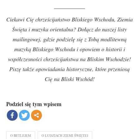
Ciekawi Cię chrześcijaństwo Bliskiego Wschodu, Ziemia
Święta i muzyka orientalna? Dołącz do naszej listy
mailingowej, gdzie podzielę się z Tobą modlitewną
muzyką Bliskiego Wschodu i opowiem o historii i
współczesności chrześcijaństwa na Bliskim Wschodzie!
Piszę także opowiadania historyczne, które przeniosą
Cię na Bliski Wschód!
Podziel się tym wpisem
O BETLEJEM
O LUDZIACH ZIEMI ŚWIĘTEJ