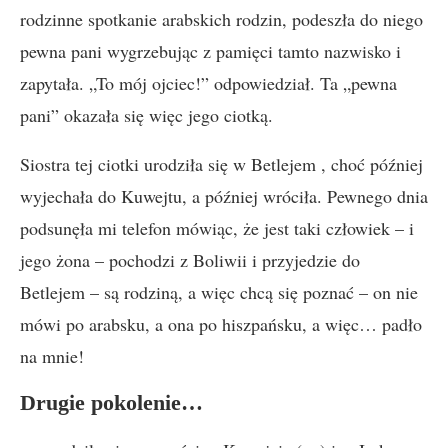
rodzinne spotkanie arabskich rodzin, podeszła do niego
pewna pani wygrzebując z pamięci tamto nazwisko i
zapytała. „To mój ojciec!” odpowiedział. Ta „pewna
pani” okazała się więc jego ciotką.
Siostra tej ciotki urodziła się w Betlejem , choć później
wyjechała do Kuwejtu, a później wróciła. Pewnego dnia
podsunęła mi telefon mówiąc, że jest taki człowiek – i
jego żona – pochodzi z Boliwii i przyjedzie do
Betlejem – są rodziną, a więc chcą się poznać – on nie
mówi po arabsku, a ona po hiszpańsku, a więc… padło
na mnie!
Drugie pokolen
ie…