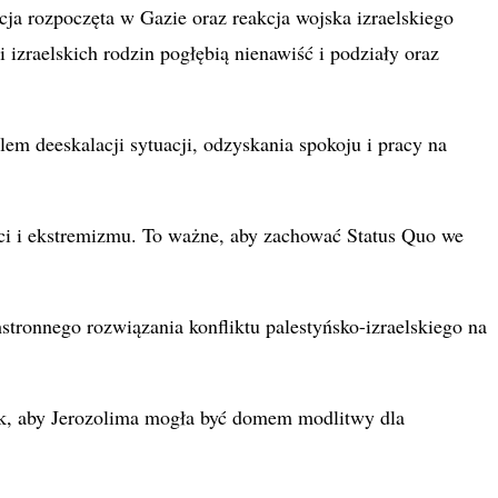
cja rozpoczęta w Gazie oraz reakcja wojska izraelskiego
 izraelskich rodzin pogłębią nienawiść i podziały oraz
m deeskalacji sytuacji, odzyskania spokoju i pracy na
wiści i ekstremizmu. To ważne, aby zachować Status Quo we
stronnego rozwiązania konfliktu palestyńsko-izraelskiego na
ak, aby Jerozolima mogła być domem modlitwy dla