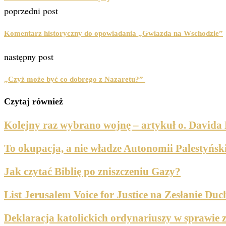
poprzedni post
Komentarz historyczny do opowiadania „Gwiazda na Wschodzie”
następny post
„Czyż może być co dobrego z Nazaretu?”
Czytaj również
Kolejny raz wybrano wojnę – artykuł o. Davida
To okupacja, a nie władze Autonomii Palestyńskie
Jak czytać Biblię po zniszczeniu Gazy?
List Jerusalem Voice for Justice na Zesłanie Du
Deklaracja katolickich ordynariuszy w sprawie z