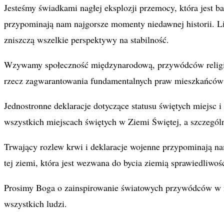
Jesteśmy świadkami nagłej eksplozji przemocy, która jest ba
przypominają nam najgorsze momenty niedawnej historii. Liczn
zniszczą wszelkie perspektywy na stabilność.
Wzywamy społeczność międzynarodową, przywódców religijnyc
rzecz zagwarantowania fundamentalnych praw mieszkańców 
Jednostronne deklaracje dotyczące statusu świętych miejsc i
wszystkich miejscach świętych w Ziemi Świętej, a szczegól
Trwający rozlew krwi i deklaracje wojenne przypominają nam 
tej ziemi, która jest wezwana do bycia ziemią sprawiedliwoś
Prosimy Boga o zainspirowanie światowych przywódców w ic
wszystkich ludzi.