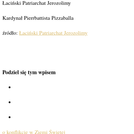
Łaciński Patriarchat Jerozolimy
Kardynał Pierrbattista Pizzaballa
źródło:
Łaciński Patriarchat Jerozolimy
Podziel się tym wpisem
o konflikcie w Ziemi Świętej