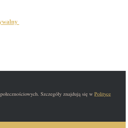
ązywalny
 społecznościowych. Szczegóły znajdują się w
Polityce