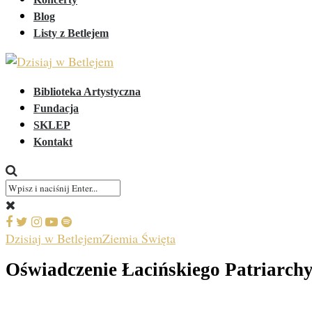
Blog
Listy z Betlejem
Biblioteka Artystyczna
Fundacja
SKLEP
Kontakt
Dzisiaj w Betlejem
Ziemia Święta
Oświadczenie Łacińskiego Patriarchy 