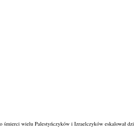
o śmierci wielu Palestyńczyków i Izraelczyków eskalował dzi