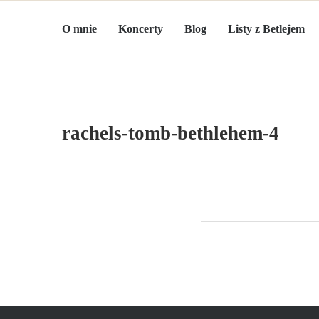
O mnie
Koncerty
Blog
Listy z Betlejem
rachels-tomb-bethlehem-4