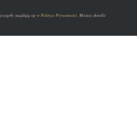
zczegóły znajdują się w
Polityce Prywatności
. Możesz określić